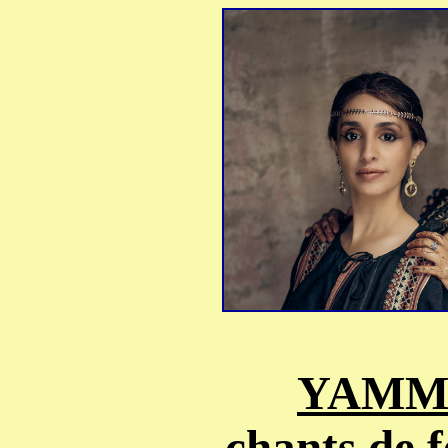
YAMM
...chants de