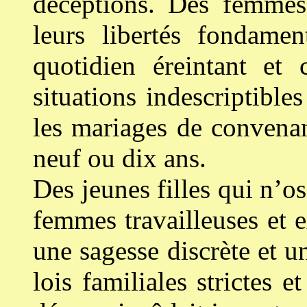
déceptions. Des femmes 
leurs libertés fondame
quotidien éreintant et 
situations indescriptible
les mariages de convenan
neuf ou dix ans.
Des jeunes filles qui n’o
femmes travailleuses et 
une sagesse discrète et 
lois familiales strictes 