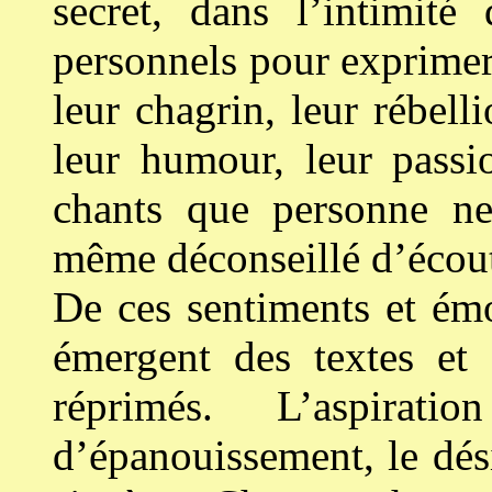
secret, dans l’intimit
personnels pour exprimer
leur chagrin, leur rébell
leur humour, leur passi
chants que personne ne 
même déconseillé d’écout
De ces sentiments et émo
émergent des textes et
réprimés. L’aspirat
d’épanouissement, le dési