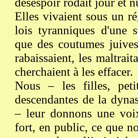
désespoir rôdait jour et nu
Elles vivaient sous un r
lois tyranniques d'une st
que des coutumes juives 
rabaissaient, les maltrait
cherchaient à les effacer.
Nous – les filles, petite
descendantes de la dyna
– leur donnons une voix
fort, en public, ce que n