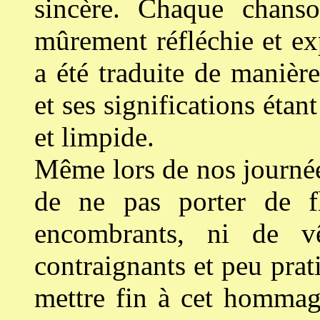
sincère. Chaque chans
mûrement réfléchie et e
a été traduite de manière
et ses significations éta
et limpide.
Même lors de nos journée
de ne pas porter de fl
encombrants, ni de vê
contraignants et peu pra
mettre fin à cet hommag