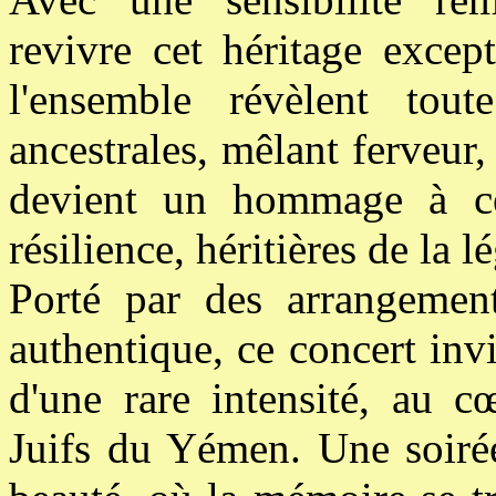
revivre cet héritage excep
l'ensemble révèlent tou
ancestrales, mêlant ferveur
devient un hommage à ce
résilience, héritières de la 
Porté par des arrangements
authentique, ce concert inv
d'une rare intensité, au c
Juifs du Yémen. Une soirée