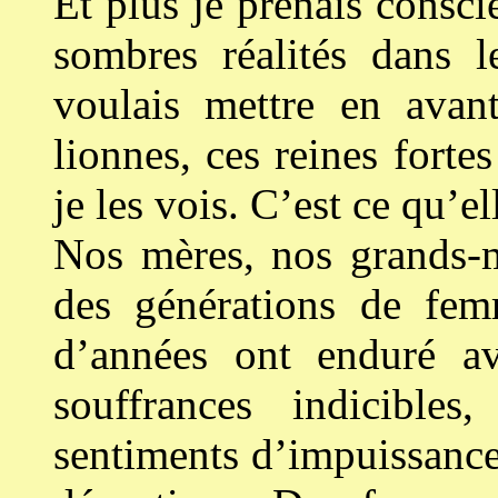
Et plus je prenais conscie
sombres réalités dans le
voulais mettre en avant
lionnes, ces reines fortes
je les vois. C’est ce qu’el
Nos mères, nos grands-m
des générations de fem
d’années ont enduré av
souffrances indicibles
sentiments d’impuissance