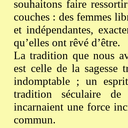
souhaitons faire ressorti
couches : des femmes libr
et indépendantes, exacte
qu’elles ont rêvé d’être.
La tradition que nous a
est celle de la sagesse 
indomptable ; un espri
tradition séculaire d
incarnaient une force inc
commun.