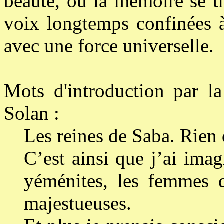
beauté, où la mémoire se t
voix longtemps confinées à
avec une force universelle.
Mots d'introduction par la
Solan :
Les reines de Saba. Rien 
C’est ainsi que j’ai ima
yéménites, les femmes 
majestueuses.