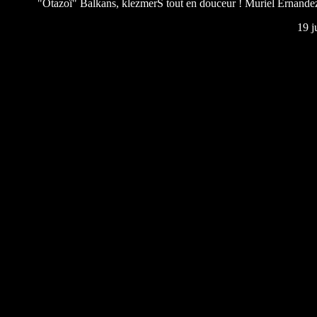
"Otazoï" Balkans, klezmerŠ tout en douceur ! Muriel Ernande
19 j