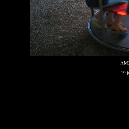
AMJ
19 j