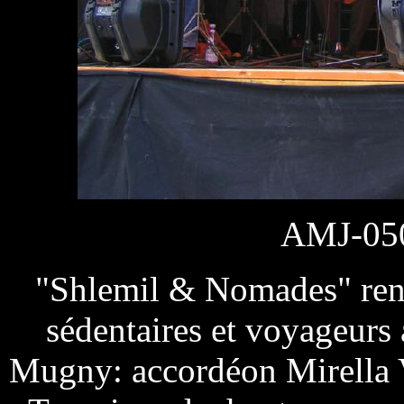
AMJ-05
"Shlemil & Nomades" renc
sédentaires et voyageurs 
Mugny: accordéon Mirella 