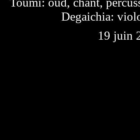
Toumi: oud, chant, percus
Degaichia: viol
19 juin 